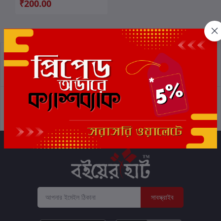
₹200.00
প্রত্যাবর্তন নীতিমালা
শর্তাবলী
সমর্থন নীতি
গোপনীয়তা নীতি
সাবস্ক্রাইব