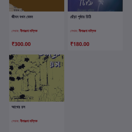
জীবন যখন যেমন
ছেঁড়া পৃষ্ঠার চিঠি
কার্টে যোগ করুন
কার্টে যোগ করুন
লেখক:
নীলাঞ্জনা মল্লিক
লেখক:
নীলাঞ্জনা মল্লিক
₹300.00
₹180.00
আখের রস
কার্টে যোগ করুন
লেখক:
নীলাঞ্জনা মল্লিক