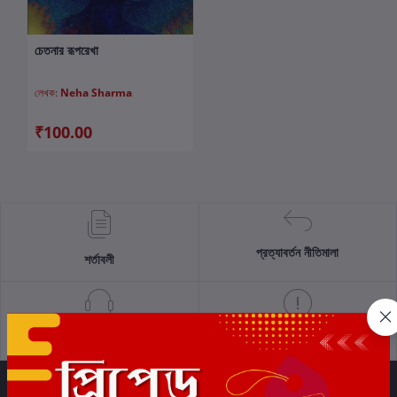
চেতনার রূপরেখা
কার্টে যোগ করুন
লেখক:
Neha Sharma
₹100.00
প্রত্যাবর্তন নীতিমালা
শর্তাবলী
সমর্থন নীতি
গোপনীয়তা নীতি