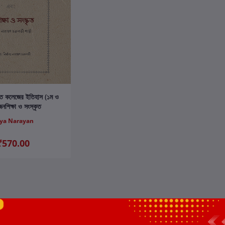
ার্টে যোগ করুন
ৃত কলেজের ইতিহাস (১ম ও
নশিক্ষা ও সংস্কৃত
ya Narayan
₹570.00