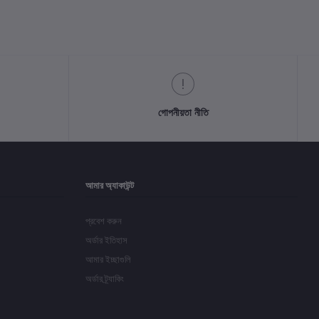
গোপনীয়তা নীতি
আমার অ্যাকাউন্ট
প্রবেশ করুন
অর্ডার ইতিহাস
আমার ইচ্ছাগুলি
অর্ডার ট্র্যাকিং