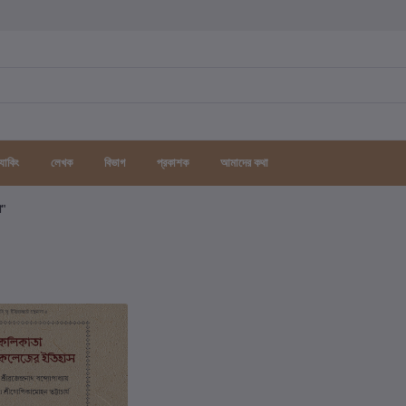
র্যাকিং
লেখক
বিভাগ
প্রকাশক
আমাদের কথা
গ"