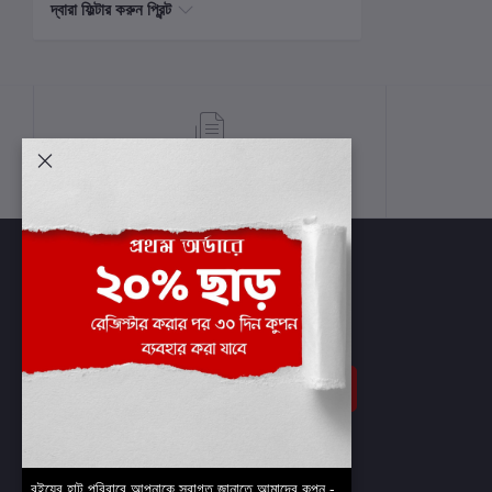
দ্বারা ফিল্টার করুন প্রিন্ট
শর্তাবলী
সাবস্ক্রাইব
বইয়ের হাট পরিবারে আপনাকে স্বাগত জানাতে আমাদের কুপন -