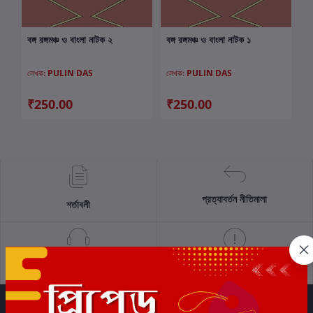
বঙ্গ রঙ্গমঞ্চ ও বাংলা নাটক ২
বঙ্গ রঙ্গমঞ্চ ও বাংলা নাটক ১
কার্টে যোগ করুন
কার্টে যোগ করুন
লেখক:
PULIN DAS
লেখক:
PULIN DAS
₹250.00
₹250.00
প্রত্যাবর্তন নীতিমালা
শর্তাবলী
সমর্থন নীতি
গোপনীয়তা নীতি