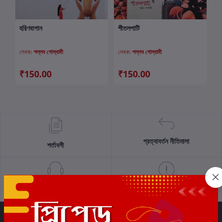
হরিণবাগান
শীতলপাটি
কার্টে যোগ করুন
কার্টে যোগ করুন
লেখক:
পল্লব গোস্বামী
লেখক:
পল্লব গোস্বামী
₹150.00
₹150.00
প্রত্যাবর্তন নীতিমালা
শর্তাবলী
সমর্থন নীতি
গোপনীয়তা নীতি