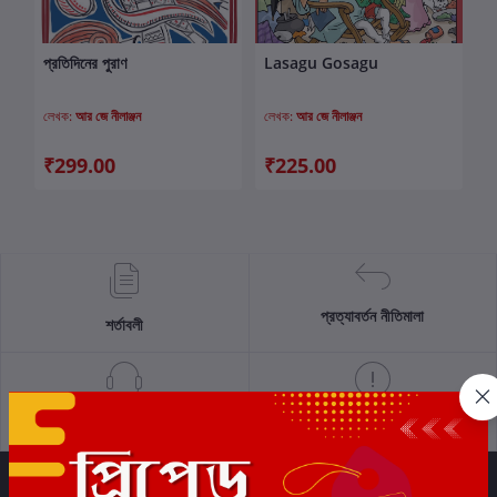
প্রতিদিনের পুরাণ
Lasagu Gosagu
কার্টে যোগ করুন
কার্টে যোগ করুন
লেখক:
আর জে নীলাঞ্জন
লেখক:
আর জে নীলাঞ্জন
₹299.00
₹225.00
প্রত্যাবর্তন নীতিমালা
শর্তাবলী
সমর্থন নীতি
গোপনীয়তা নীতি