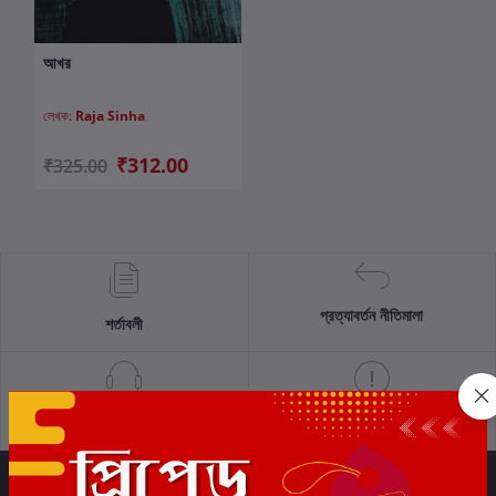
আখর
কার্টে যোগ করুন
লেখক:
Raja Sinha
₹312.00
₹325.00
প্রত্যাবর্তন নীতিমালা
শর্তাবলী
সমর্থন নীতি
গোপনীয়তা নীতি