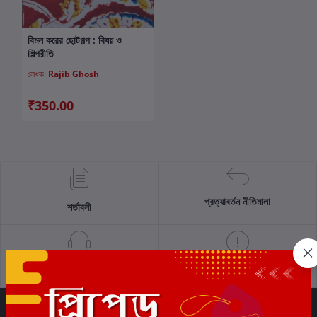
বিমল করের ছোটগল্প : বিষয় ও
কার্টে যোগ করুন
শিল্পরীতি
লেখক:
Rajib Ghosh
₹350.00
প্রত্যাবর্তন নীতিমালা
শর্তাবলী
সমর্থন নীতি
গোপনীয়তা নীতি