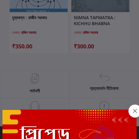
চুম্বকত্ব : রাজীব সরকার
NIMNA TAPMATRA :
কার্টে যোগ করুন
কার্টে যোগ করুন
KICHHU BHABNA
লেখক:
রাজিব সরকার
লেখক:
রাজিব সরকার
₹350.00
₹300.00
প্রত্যাবর্তন নীতিমালা
শর্তাবলী
সমর্থন নীতি
গোপনীয়তা নীতি