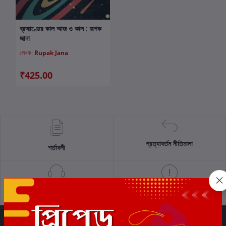
ব্রহ্মাণ্ডের কাল আজ ও কাল : রূপক
কার্টে যোগ করুন
জানা
লেখক:
Rupak Jana
₹425.00
প্রত্যাবর্তন নীতিমালা
শর্তাবলী
সমর্থন নীতি
গোপনীয়তা নীতি