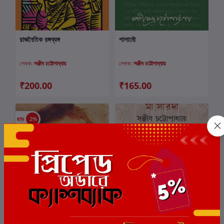
রাজনৈতিক রঙ্গব্যঙ্গ
পালামৌ
কার্টে যোগ করুন
কার্টে যোগ করুন
লেখক:
সঞ্জীব চট্টোপাধ্যায়
লেখক:
সঞ্জীব চট্টোপাধ্যায়
₹200.00
₹165.00
ছাড়
2%
আমি ও আমি
দক্ষিণেশ্বরে আমার সেই দিনগুলি : মা
কার্টে যোগ করুন
কার্টে যোগ করুন
সারদা
লেখক:
সঞ্জীব চট্টোপাধ্যায়
লেখক:
সঞ্জীব চট্টোপাধ্যায়