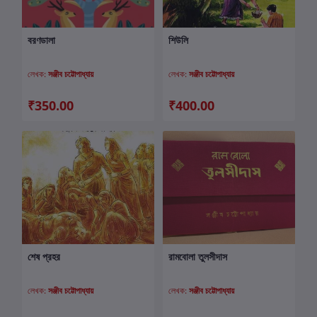
বরণডালা
শিউলি
কার্টে যোগ করুন
কার্টে যোগ করুন
লেখক:
সঞ্জীব চট্টোপাধ্যায়
লেখক:
সঞ্জীব চট্টোপাধ্যায়
₹350.00
₹400.00
শেষ প্রহর
রামবোলা তুলসীদাস
কার্টে যোগ করুন
কার্টে যোগ করুন
লেখক:
সঞ্জীব চট্টোপাধ্যায়
লেখক:
সঞ্জীব চট্টোপাধ্যায়