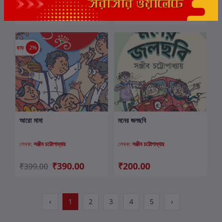
₹390.00
₹170.00
₹399.00
ছাড়
2%
আরো মামা
মনের জলছবি
কার্টে যোগ করুন
কার্টে যোগ করুন
লেখক:
সঞ্জীব চট্টোপাধ্যায়
লেখক:
সঞ্জীব চট্টোপাধ্যায়
₹390.00
₹200.00
₹399.00
‹
1
2
3
4
5
›