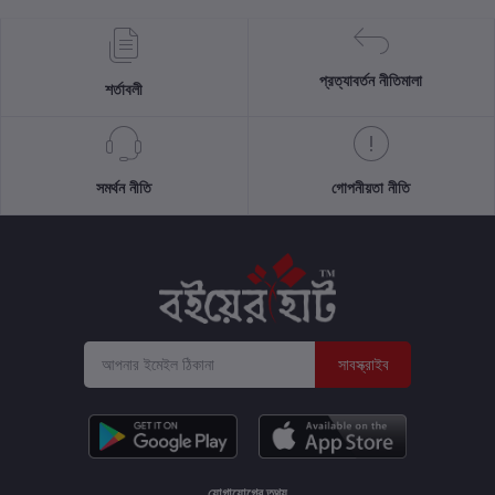
প্রত্যাবর্তন নীতিমালা
শর্তাবলী
সমর্থন নীতি
গোপনীয়তা নীতি
সাবস্ক্রাইব
যোগাযোগের তথ্য