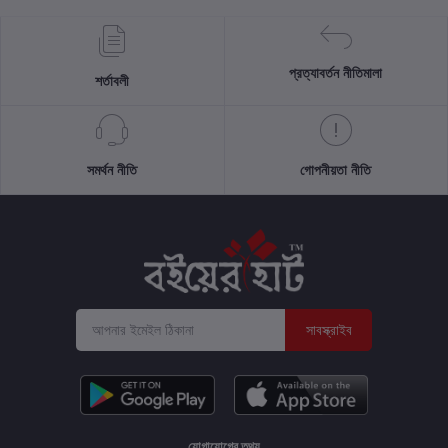
প্রত্যাবর্তন নীতিমালা
শর্তাবলী
সমর্থন নীতি
গোপনীয়তা নীতি
সাবস্ক্রাইব
যোগাযোগের তথ্য