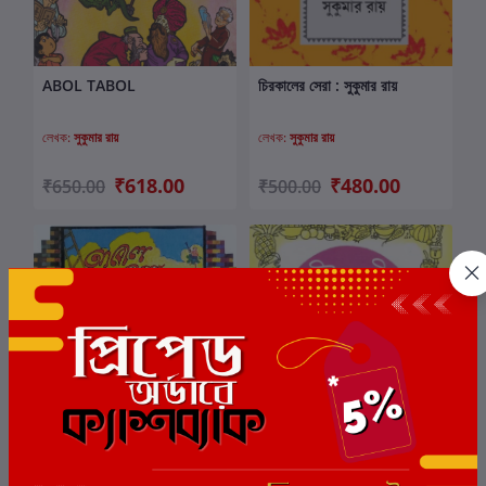
ABOL TABOL
চিরকালের সেরা : সুকুমার রায়
কার্টে যোগ করুন
কার্টে যোগ করুন
লেখক:
সুকুমার রায়
লেখক:
সুকুমার রায়
₹618.00
₹480.00
₹650.00
₹500.00
আবোল তাবোল
খাই খাই
কার্টে যোগ করুন
কার্টে যোগ করুন
লেখক:
সুকুমার রায়
লেখক:
সুকুমার রায়