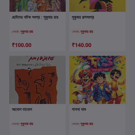
ছোটদের নাটক সমগ্র : সুকুমার রায়
সুকুমার গল্পসমগ্র
কার্টে যোগ করুন
কার্টে যোগ করুন
লেখক:
সুকুমার রায়
লেখক:
সুকুমার রায়
₹100.00
₹140.00
আবোল তাবোল
পাগলা দাশু
কার্টে যোগ করুন
কার্টে যোগ করুন
লেখক:
সুকুমার রায়
লেখক:
সুকুমার রায়