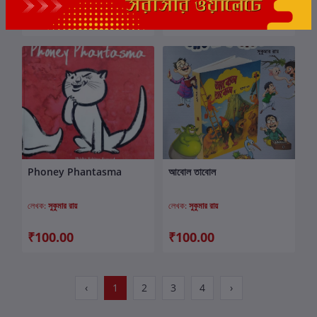
₹180.00
₹175.00
Phoney Phantasma
আবোল তাবোল
কার্টে যোগ করুন
কার্টে যোগ করুন
লেখক:
সুকুমার রায়
লেখক:
সুকুমার রায়
₹100.00
₹100.00
‹
1
2
3
4
›