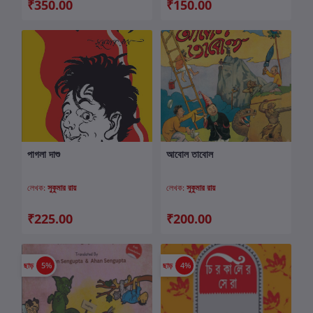
₹350.00
₹150.00
পাগলা দাশু
আবোল তাবোল
কার্টে যোগ করুন
কার্টে যোগ করুন
লেখক:
সুকুমার রায়
লেখক:
সুকুমার রায়
₹225.00
₹200.00
ছাড়
5%
ছাড়
4%