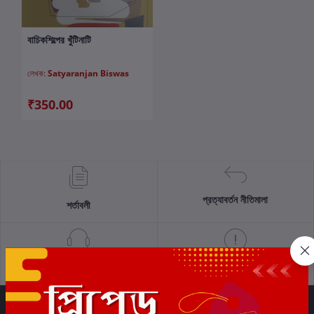
বাচিকশিল্পের খুঁটিনাটি
কার্টে যোগ করুন
লেখক:
Satyaranjan Biswas
₹350.00
প্রত্যাবর্তন নীতিমালা
শর্তাবলী
সমর্থন নীতি
গোপনীয়তা নীতি