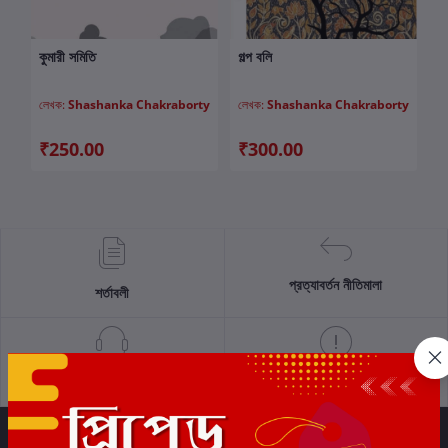
কুমারী সমিতি
গল্প বলি
কার্টে যোগ করুন
কার্টে যোগ করুন
লেখক:
Shashanka Chakraborty
লেখক:
Shashanka Chakraborty
₹250.00
₹300.00
প্রত্যাবর্তন নীতিমালা
শর্তাবলী
সমর্থন নীতি
গোপনীয়তা নীতি