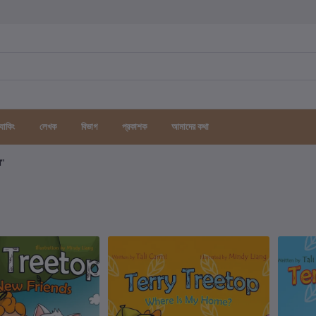
র্যাকিং
লেখক
বিভাগ
প্রকাশক
আমাদের কথা
গ"