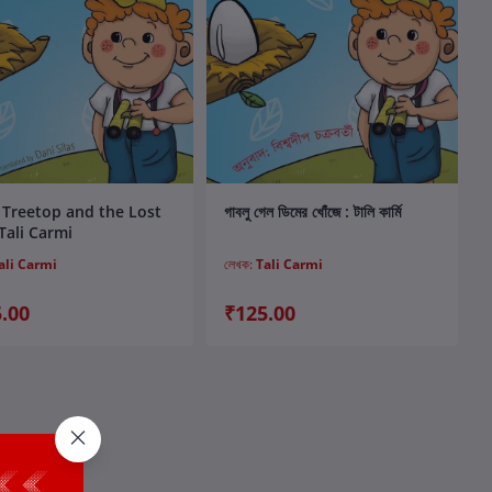
কার্টে যোগ করুন
কার্টে যোগ করুন
 Treetop and the Lost
গাবলু গেল ডিমের খোঁজে : টালি কার্মি
 Tali Carmi
ali Carmi
লেখক:
Tali Carmi
.00
₹125.00