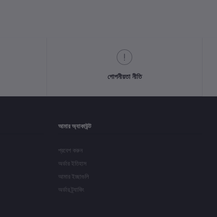
গোপনীয়তা নীতি
আমার অ্যাকাউন্ট
প্রবেশ করুন
অর্ডার ইতিহাস
আমার ইচ্ছাগুলি
অর্ডার ট্র্যাকিং