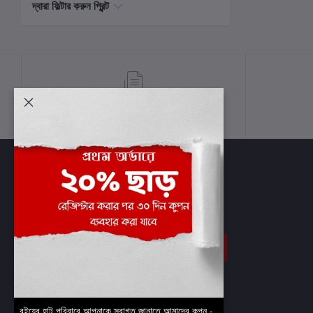
দ্বারা ফিল্টার করুন প্রিন্ট
শর্তাবলী
সাবস্ক্রাইব
বইয়ের হাট পরিবারে আপনাকে স্বাগত জানাতে আমাদের কুপন -