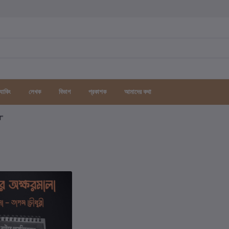
র্যাকিং
লেখক
বিভাগ
প্রকাশক
আমাদের কথা
গ"