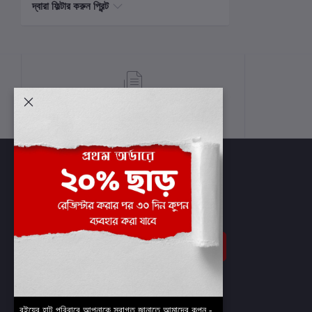
দ্বারা ফিল্টার করুন প্রিন্ট
শর্তাবলী
সাবস্ক্রাইব
বইয়ের হাট পরিবারে আপনাকে স্বাগত জানাতে আমাদের কুপন -