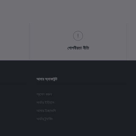
গোপনীয়তা নীতি
আমার অ্যাকাউন্ট
প্রবেশ করুন
অর্ডার ইতিহাস
আমার ইচ্ছাগুলি
অর্ডার ট্র্যাকিং