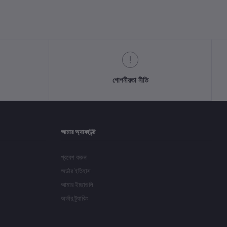
গোপনীয়তা নীতি
আমার অ্যাকাউন্ট
প্রবেশ করুন
অর্ডার ইতিহাস
আমার ইচ্ছাগুলি
অর্ডার ট্র্যাকিং