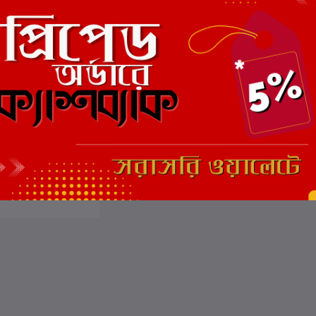
ার্টে যোগ করুন
ুপ্ত