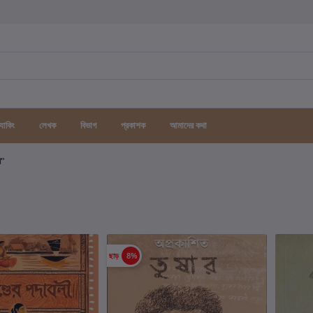
র্যাকিং
লেখক
বিভাগ
প্রকাশক
আমাদের কথা
গ"
ছাড়
8%