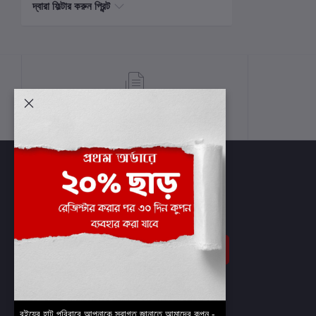
দ্বারা ফিল্টার করুন প্রিন্ট
শর্তাবলী
সাবস্ক্রাইব
বইয়ের হাট পরিবারে আপনাকে স্বাগত জানাতে আমাদের কুপন -