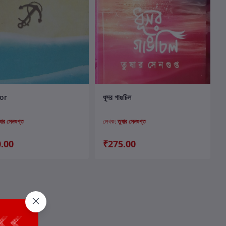
কার্টে যোগ করুন
কার্টে যোগ করুন
or
ধূসর গাঙচিল
ষার সেনগুপ্ত
লেখক:
তুষার সেনগুপ্ত
.00
₹275.00