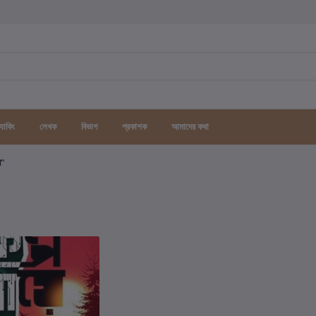
র্যাকিং
লেখক
বিভাগ
প্রকাশক
আমাদের কথা
গ"