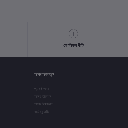
গোপনীয়তা নীতি
আমার অ্যাকাউন্ট
প্রবেশ করুন
অর্ডার ইতিহাস
আমার ইচ্ছাগুলি
অর্ডার ট্র্যাকিং