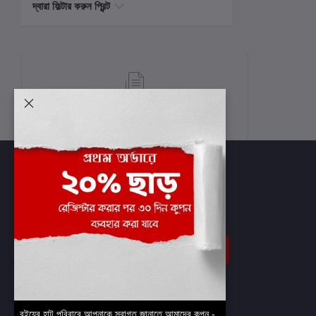
দ্বারা ফিল্টার করুন প্রিন্ট
শর্তাবলী
সাবস্ক্রাইব
বইয়ের হাট পরিবারে আপনাকে স্বাগত জানাতে আমাদের কুপন -