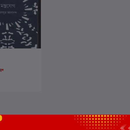
ার্টে যোগ করুন
নন্দ