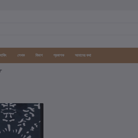
র্যাকিং
লেখক
বিভাগ
প্রকাশক
আমাদের কথা
গ"