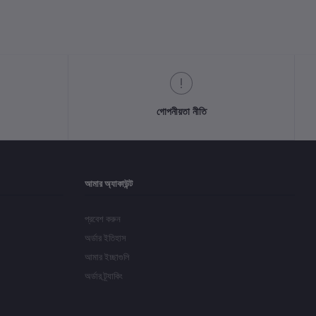
গোপনীয়তা নীতি
আমার অ্যাকাউন্ট
প্রবেশ করুন
অর্ডার ইতিহাস
আমার ইচ্ছাগুলি
অর্ডার ট্র্যাকিং