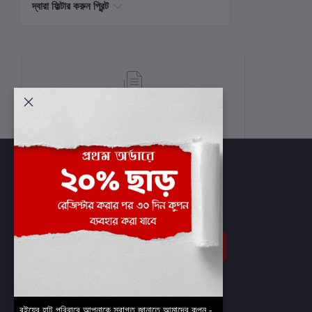
দ্বারা ফিল্টার করুন প্রিন্ট
শর্তাবলী
সাবস্ক্রাইব
বইয়ের হাট পরিবারে আপনাকে স্বাগত জানাতে আমাদের কুপন -