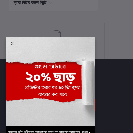
দ্বারা ফিল্টার করুন প্রিন্ট
শর্তাবলী
সাবস্ক্রাইব
বইয়ের হাট পরিবারে আপনাকে স্বাগত জানাতে আমাদের কুপন -