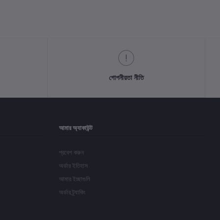
গোপনীয়তা নীতি
আমার অ্যাকাউন্ট
প্রবেশ করুন
অর্ডার ইতিহাস
আমার ইচ্ছাগুলি
অর্ডার ট্র্যাকিং