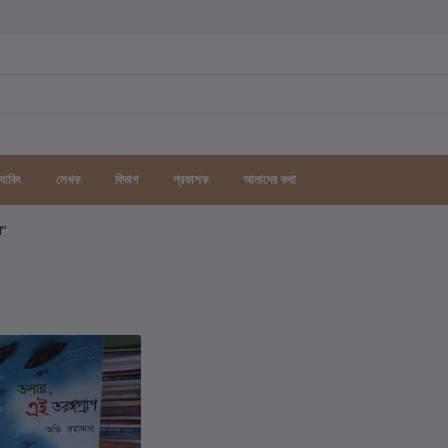
র্যাকিং
লেখক
বিভাগ
প্রকাশক
আমাদের কথা
গ"