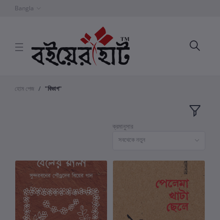
Bangla
হোম পেজ
"বিভাগ"
ক্রমানুসার
সবথেকে নতুন