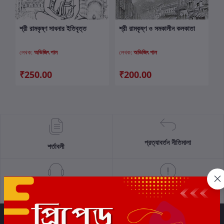
শ্রী রামকৃষ্ণ সাধনার ইতিবৃত্ত
শ্রী রামকৃষ্ণ ও সমকালীন কলকাতা
কার্টে যোগ করুন
কার্টে যোগ করুন
লেখক:
অভিজিৎ পাল
লেখক:
অভিজিৎ পাল
₹250.00
₹200.00
প্রত্যাবর্তন নীতিমালা
শর্তাবলী
সমর্থন নীতি
গোপনীয়তা নীতি