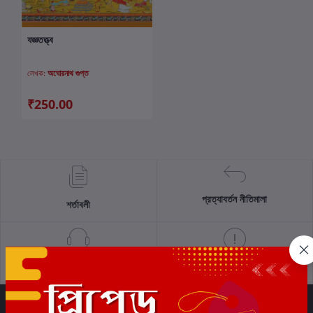
যজ্ঞতত্ত্ব
কার্টে যোগ করুন
লেখক:
অঘোরনাথ গুপ্ত
₹250.00
প্রত্যাবর্তন নীতিমালা
শর্তাবলী
সমর্থন নীতি
গোপনীয়তা নীতি