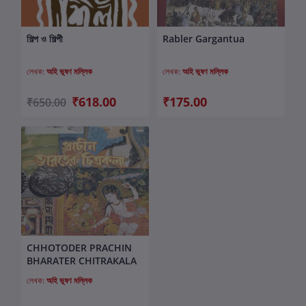
শিল্প ও শিল্পী
Rabler Gargantua
কার্টে যোগ করুন
কার্টে যোগ করুন
লেখক:
অহি ভূষণ মল্লিক
লেখক:
অহি ভূষণ মল্লিক
₹618.00
₹175.00
₹650.00
CHHOTODER PRACHIN
কার্টে যোগ করুন
BHARATER CHITRAKALA
লেখক:
অহি ভূষণ মল্লিক