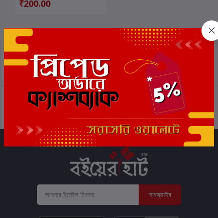
₹200.00
প্রত্যাবর্তন নীতিমালা
শর্তাবলী
সমর্থন নীতি
গোপনীয়তা নীতি
সাবস্ক্রাইব