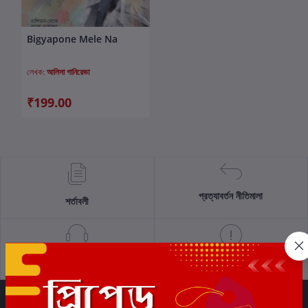
Bigyapone Mele Na
কার্টে যোগ করুন
লেখক:
আলিসা গানিয়েভা
₹199.00
প্রত্যাবর্তন নীতিমালা
শর্তাবলী
সমর্থন নীতি
গোপনীয়তা নীতি