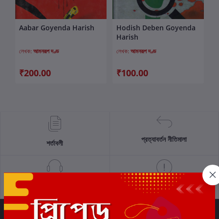
Aabar Goyenda Harish
Hodish Deben Goyenda
কার্টে যোগ করুন
কার্টে যোগ করুন
Harish
লেখক:
আমনরূপ দণ্ড
লেখক:
আমনরূপ দণ্ড
₹200.00
₹100.00
প্রত্যাবর্তন নীতিমালা
শর্তাবলী
সমর্থন নীতি
গোপনীয়তা নীতি