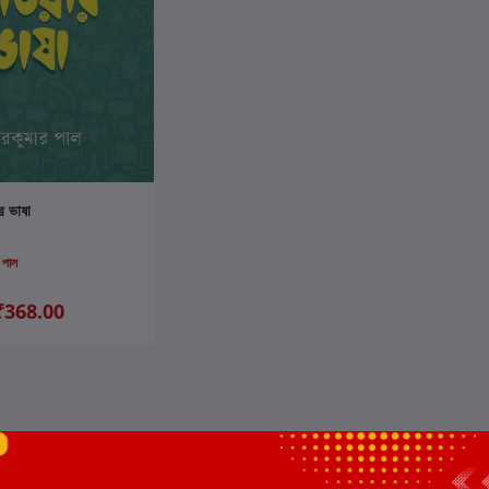
ার্টে যোগ করুন
র ভাষা
 পাল
₹368.00