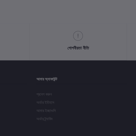
গোপনীয়তা নীতি
আমার অ্যাকাউন্ট
প্রবেশ করুন
অর্ডার ইতিহাস
আমার ইচ্ছাগুলি
অর্ডার ট্র্যাকিং