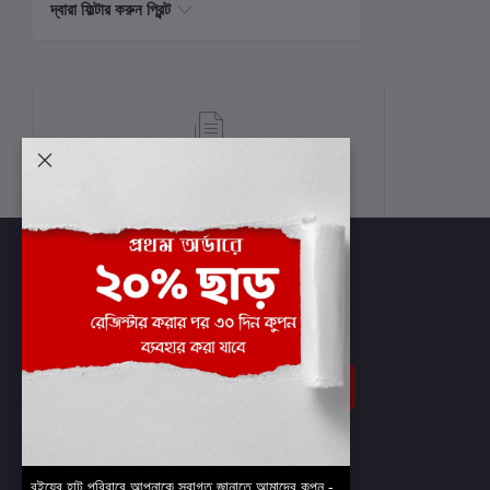
দ্বারা ফিল্টার করুন প্রিন্ট
শর্তাবলী
সাবস্ক্রাইব
বইয়ের হাট পরিবারে আপনাকে স্বাগত জানাতে আমাদের কুপন -