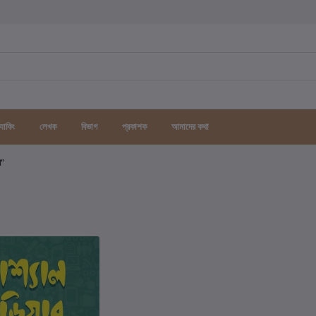
র্যাকিং
লেখক
বিভাগ
প্রকাশক
আমাদের কথা
গ"