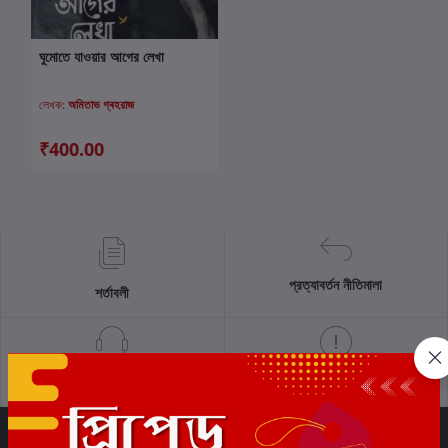
ঘুমোতে যাওয়ার আগের লেখা
কার্টে যোগ করুন
লেখক:
অমিতাভ গ্ৰহরাজ
₹400.00
প্রত্যাবর্তন নীতিমালা
শর্তাবলী
সমর্থন নীতি
গোপনীয়তা নীতি