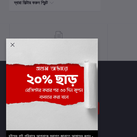
দ্বারা ফিল্টার করুন প্রিন্ট
শর্তাবলী
সাবস্ক্রাইব
বইয়ের হাট পরিবারে আপনাকে স্বাগত জানাতে আমাদের কুপন -