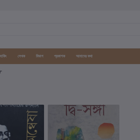
র্যাকিং
লেখক
বিভাগ
প্রকাশক
আমাদের কথা
গ"