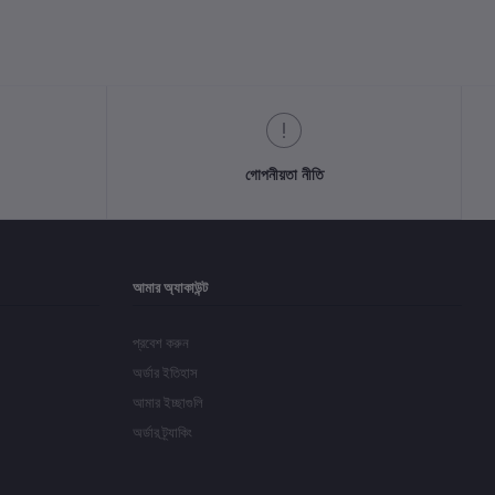
গোপনীয়তা নীতি
আমার অ্যাকাউন্ট
প্রবেশ করুন
অর্ডার ইতিহাস
আমার ইচ্ছাগুলি
অর্ডার ট্র্যাকিং