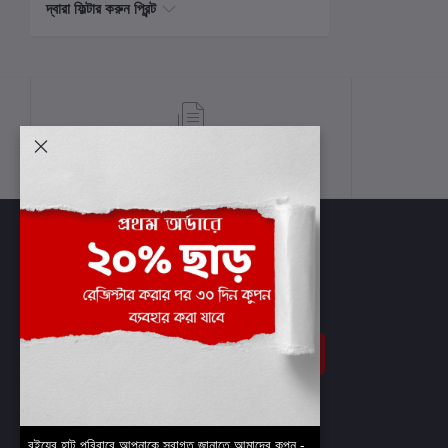
দ্বারা ফিল্টার করুন প্রিন্ট
শর্তাবলী
সাবস্ক্রাইব
বইয়ের হাট পরিবারে আপনাকে স্বাগত জানাতে আমাদের কুপন -