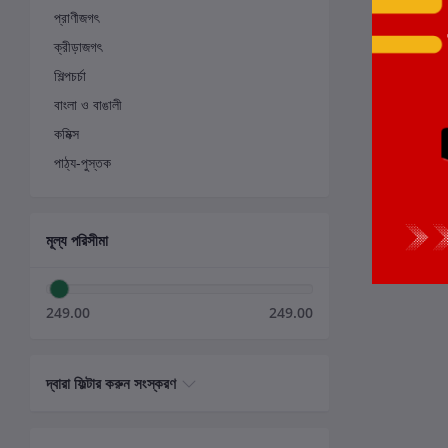
প্রাণীজগৎ
ক্রীড়াজগৎ
শিল্পচর্চা
বাংলা ও বাঙালী
কমিক্স
পাঠ্য-পুস্তক
মূল্য পরিসীমা
249.00
249.00
দ্বারা ফিল্টার করুন সংস্করণ