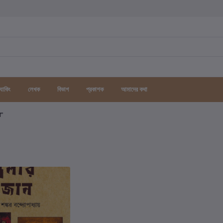
র্যাকিং
লেখক
বিভাগ
প্রকাশক
আমাদের কথা
গ"