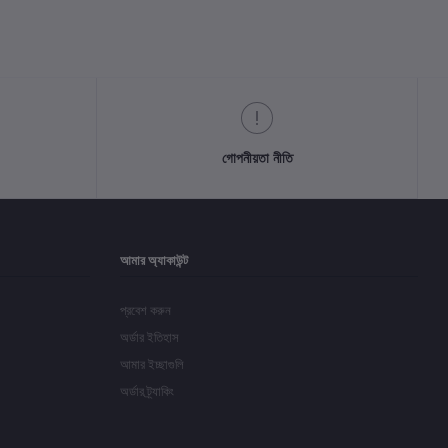
গোপনীয়তা নীতি
আমার অ্যাকাউন্ট
প্রবেশ করুন
অর্ডার ইতিহাস
আমার ইচ্ছাগুলি
অর্ডার ট্র্যাকিং