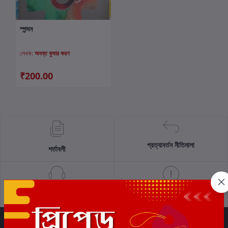
স্পন্দন
কার্টে যোগ করুন
লেখক:
অনন্ত কুমার করণ
₹200.00
প্রত্যাবর্তন নীতিমালা
শর্তাবলী
সমর্থন নীতি
গোপনীয়তা নীতি