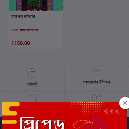
তারা ভরা কবিতারা
কার্টে যোগ করুন
লেখক:
অনেশ দত্তগুপ্ত
₹150.00
প্রত্যাবর্তন নীতিমালা
শর্তাবলী
সমর্থন নীতি
গোপনীয়তা নীতি