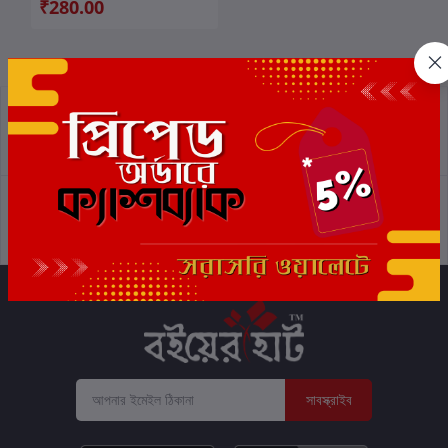
₹280.00
প্রত্যাবর্তন নীতিমালা
শর্তাবলী
সমর্থন নীতি
গোপনীয়তা নীতি
সাবস্ক্রাইব