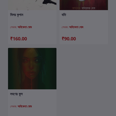
বিলয় কৃপান
যতি
কার্টে যোগ করুন
কার্টে যোগ করুন
লেখক:
অনিকেতা ঘোষ
লেখক:
অনিকেতা ঘোষ
₹160.00
₹90.00
লবণের ফুল
কার্টে যোগ করুন
লেখক:
অনিকেতা ঘোষ