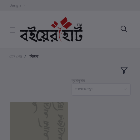
Bangla
হোম পেজ
"বিভাগ"
ক্রমানুসার
সবথেকে নতুন