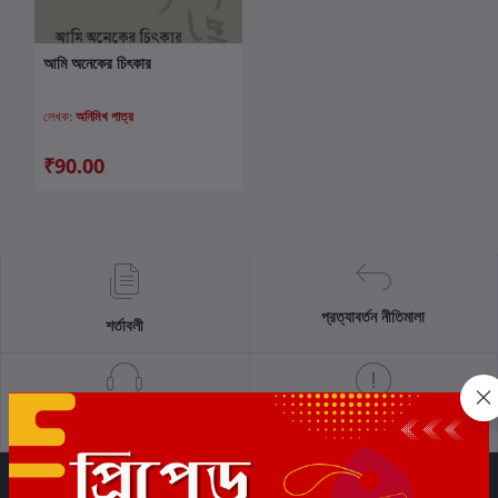
আমি অনেকের চিৎকার
কার্টে যোগ করুন
লেখক:
অনিমিখ পাত্র
₹90.00
প্রত্যাবর্তন নীতিমালা
শর্তাবলী
সমর্থন নীতি
গোপনীয়তা নীতি