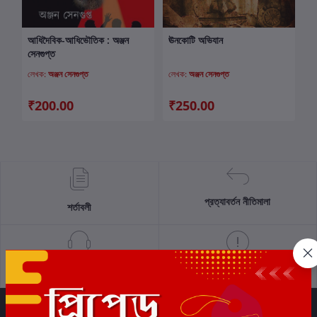
আধিদৈবিক-আধিভৌতিক : অঞ্জন
ঊনকোটি অভিযান
কার্টে যোগ করুন
কার্টে যোগ করুন
সেনগুপ্ত
লেখক:
অঞ্জন সেনগুপ্ত
লেখক:
অঞ্জন সেনগুপ্ত
₹200.00
₹250.00
প্রত্যাবর্তন নীতিমালা
শর্তাবলী
সমর্থন নীতি
গোপনীয়তা নীতি