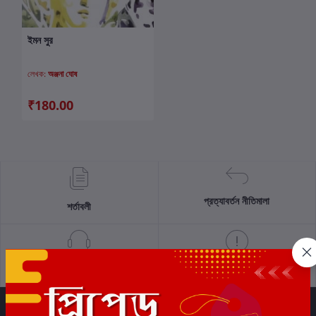
ইমন সুর
কার্টে যোগ করুন
লেখক:
অঞ্জনা ঘোষ
₹180.00
প্রত্যাবর্তন নীতিমালা
শর্তাবলী
সমর্থন নীতি
গোপনীয়তা নীতি