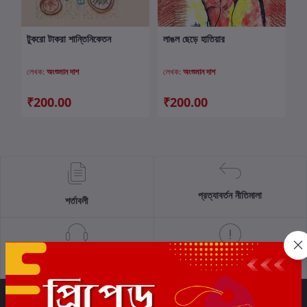
টুকরো টাকরা শান্তিনিকেতন
লাঙল ছেড়ে হাতিয়ার
কার্টে যোগ করুন
কার্টে যোগ করুন
লেখক:
অংশুমান দাশ
লেখক:
অংশুমান দাশ
₹200.00
₹200.00
প্রত্যাবর্তন নীতিমালা
শর্তাবলী
সমর্থন নীতি
গোপনীয়তা নীতি