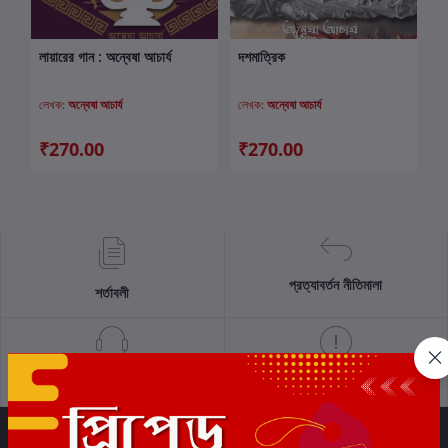
লায়ারের গান : অন্বেষা আচার্য
দশমাত্রিক
কার্টে যোগ করুন
কার্টে যোগ করুন
লেখক:
অন্বেষা আচার্য
লেখক:
অন্বেষা আচার্য
₹270.00
₹270.00
প্রত্যাবর্তন নীতিমালা
শর্তাবলী
সমর্থন নীতি
গোপনীয়তা নীতি