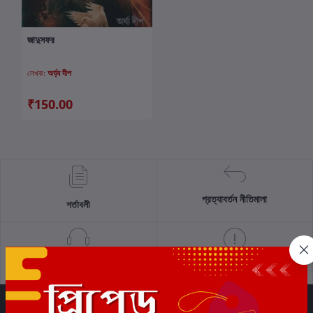
জাদুসফর
কার্টে যোগ করুন
লেখক:
অর্ঘ্য দীপ
₹150.00
প্রত্যাবর্তন নীতিমালা
শর্তাবলী
সমর্থন নীতি
গোপনীয়তা নীতি