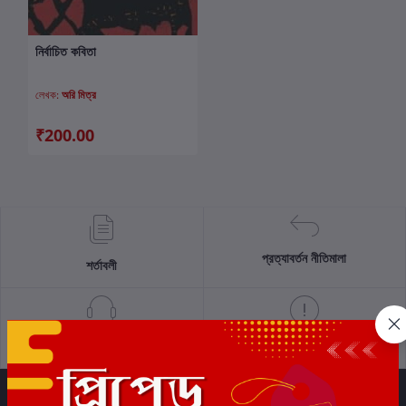
নির্বাচিত কবিতা
কার্টে যোগ করুন
লেখক:
অরি মিত্র
₹200.00
প্রত্যাবর্তন নীতিমালা
শর্তাবলী
সমর্থন নীতি
গোপনীয়তা নীতি