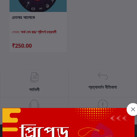
চেতনার আলোকে
কার্টে যোগ করুন
লেখক:
অর্ক দেব রায়/ শ্রীপর্ণা চক্রবর্তী
₹250.00
প্রত্যাবর্তন নীতিমালা
শর্তাবলী
সমর্থন নীতি
গোপনীয়তা নীতি