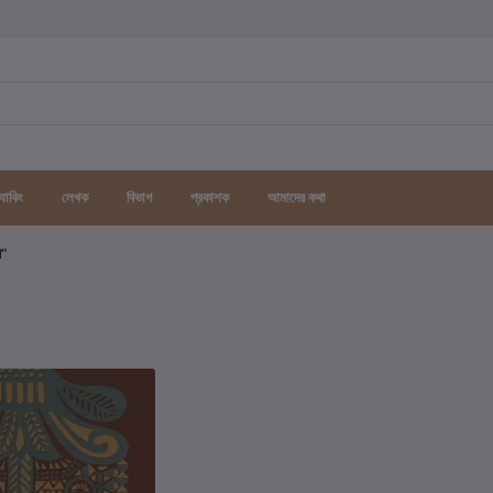
র্যাকিং
লেখক
বিভাগ
প্রকাশক
আমাদের কথা
গ"