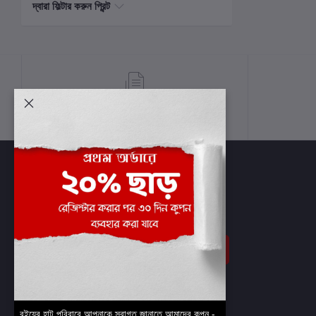
দ্বারা ফিল্টার করুন প্রিন্ট
শর্তাবলী
সাবস্ক্রাইব
বইয়ের হাট পরিবারে আপনাকে স্বাগত জানাতে আমাদের কুপন -