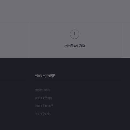
গোপনীয়তা নীতি
আমার অ্যাকাউন্ট
প্রবেশ করুন
অর্ডার ইতিহাস
আমার ইচ্ছাগুলি
অর্ডার ট্র্যাকিং