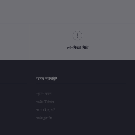
গোপনীয়তা নীতি
আমার অ্যাকাউন্ট
প্রবেশ করুন
অর্ডার ইতিহাস
আমার ইচ্ছাগুলি
অর্ডার ট্র্যাকিং