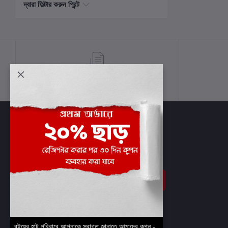
দ্বারা ফিল্টার করুন প্রিন্ট
শর্তাবলী
সাবস্ক্রাইব
বইয়ের হাট পরিবারে আপনাকে স্বাগত জানাতে আমাদের কুপন -