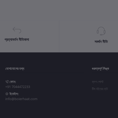
প্রত্যাবর্তন নীতিমালা
সমর্থন নীতি
যোগাযোগের তথ্য
গুরুত্বপূর্ণ লিঙ্ক
ফোন:
ব্লগ পোস্ট
+91 7044472233
টিম বইয়ের হাট
ইমেইল:
info@boierhaat.com