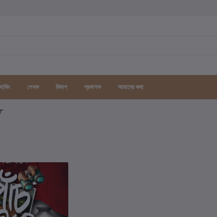
র্যাকিং
লেখক
বিভাগ
প্রকাশক
আমাদের কথা
গ"