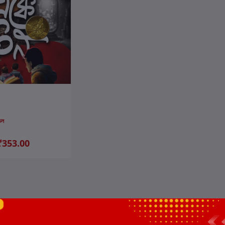
ার্টে যোগ করুন
ডল
₹353.00