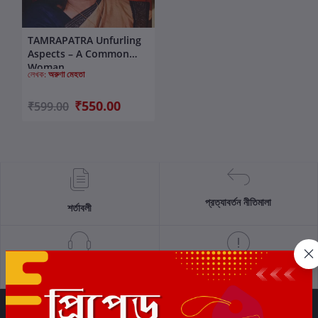
TAMRAPATRA Unfurling
কার্টে যোগ করুন
Aspects – A Common
Woman
লেখক:
অরুণা মেহতা
₹550.00
₹599.00
প্রত্যাবর্তন নীতিমালা
শর্তাবলী
সমর্থন নীতি
গোপনীয়তা নীতি