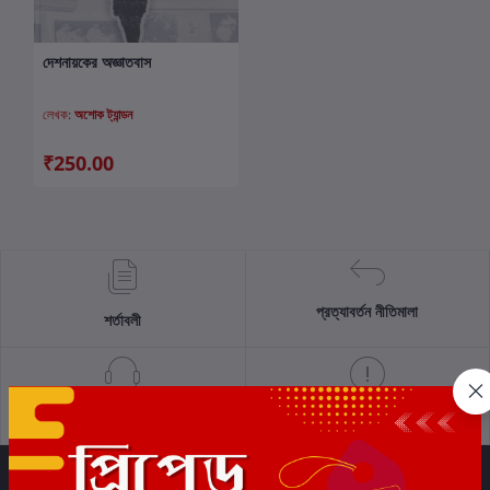
দেশনায়কের অজ্ঞাতবাস
কার্টে যোগ করুন
লেখক:
অশোক ট্যান্ডন
₹250.00
প্রত্যাবর্তন নীতিমালা
শর্তাবলী
সমর্থন নীতি
গোপনীয়তা নীতি