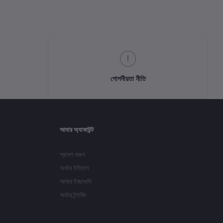
গোপনীয়তা নীতি
আমার অ্যাকাউন্ট
প্রবেশ করুন
অর্ডার ইতিহাস
আমার ইচ্ছাগুলি
অর্ডার ট্র্যাকিং