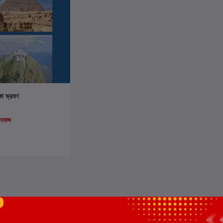
ার্টে যোগ করুন
কা ভ্রমণ
মহারাজ