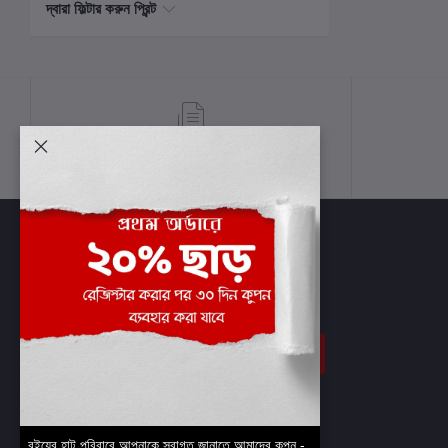
দ্বারা ফিল্টার করুন প্রিন্ট
শর্তাবলী
সাবস্ক্রাইব
বইয়ের হাট পরিবারে আপনাকে স্বাগত জানাতে আমাদের কুপন -