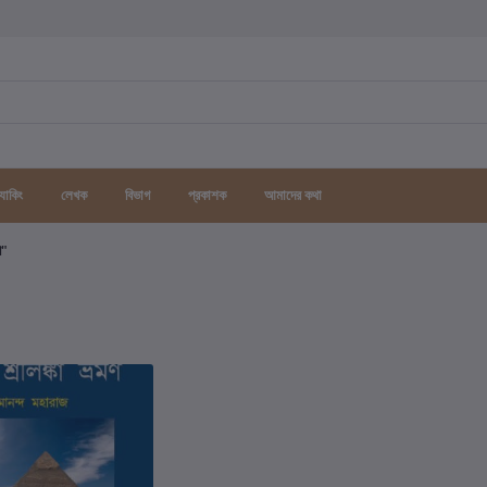
র্যাকিং
লেখক
বিভাগ
প্রকাশক
আমাদের কথা
গ"