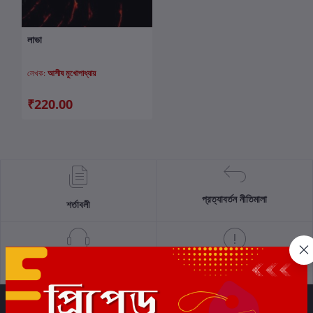
লাভা
কার্টে যোগ করুন
লেখক:
আশীষ মুখোপাধ্যায়
₹220.00
প্রত্যাবর্তন নীতিমালা
শর্তাবলী
সমর্থন নীতি
গোপনীয়তা নীতি