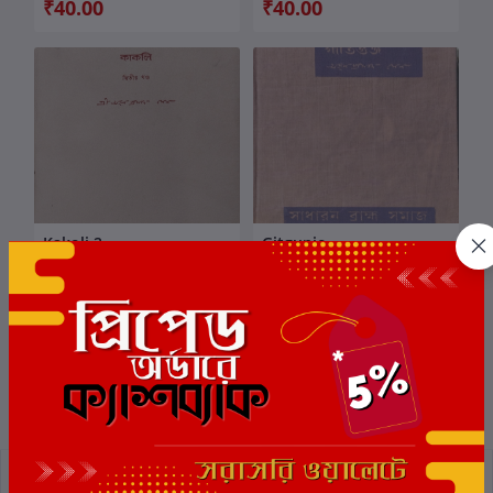
₹40.00
₹40.00
Kakoli 2
Gitgunjo
কার্টে যোগ করুন
কার্টে যোগ করুন
লেখক:
অতুলপ্রসাদ সেন
লেখক:
অতুলপ্রসাদ সেন
₹40.00
₹100.00