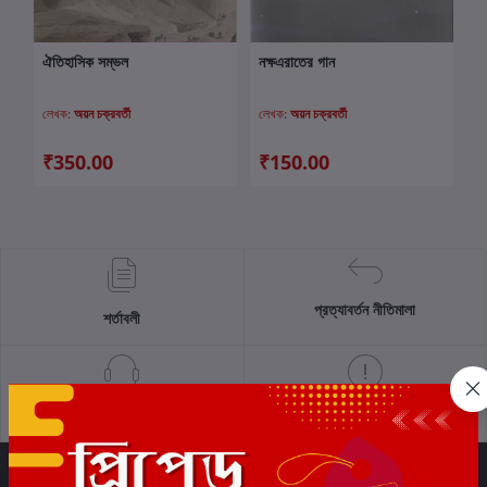
ঐতিহাসিক সম্ভল
নক্ষএরাতের গান
কার্টে যোগ করুন
কার্টে যোগ করুন
লেখক:
অয়ন চক্রবর্তী
লেখক:
অয়ন চক্রবর্তী
₹350.00
₹150.00
প্রত্যাবর্তন নীতিমালা
শর্তাবলী
সমর্থন নীতি
গোপনীয়তা নীতি