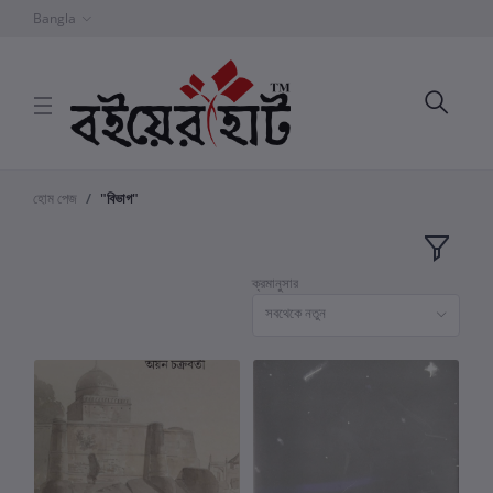
Bangla
হোম পেজ
"বিভাগ"
ক্রমানুসার
সবথেকে নতুন