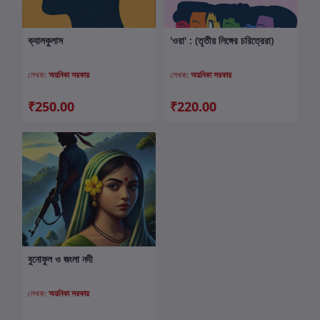
ক্যালকুলাস
'ওরা' : (তৃতীয় লিঙ্গের চরিত্রেরা)
কার্টে যোগ করুন
কার্টে যোগ করুন
লেখক:
অয়নিকা সরকার
লেখক:
অয়নিকা সরকার
₹250.00
₹220.00
বুনোফুল ও জংলা নদী
কার্টে যোগ করুন
লেখক:
অয়নিকা সরকার