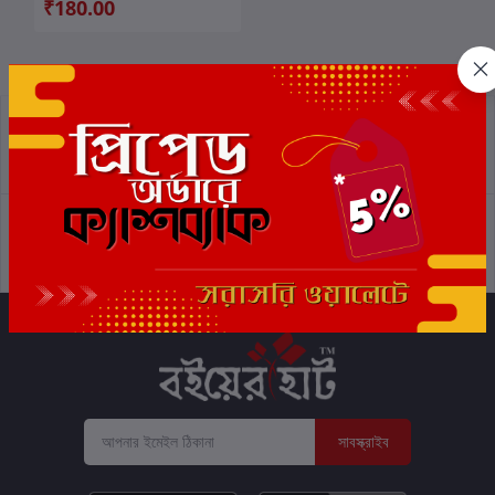
₹180.00
প্রত্যাবর্তন নীতিমালা
শর্তাবলী
সমর্থন নীতি
গোপনীয়তা নীতি
সাবস্ক্রাইব